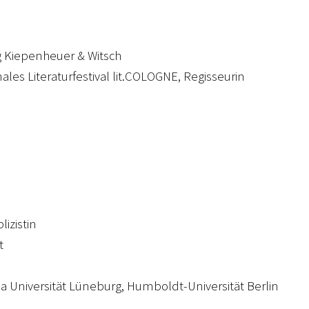
g Kiepenheuer & Witsch
nales Literaturfestival lit.COLOGNE, Regisseurin
lizistin
t
na Universität Lüneburg, Humboldt-Universität Berlin