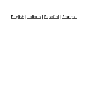
English
|
Italiano
|
Español
|
Français