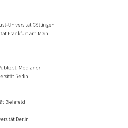
gust-Universität Göttingen
ität Frankfurt am Main
ublizist, Mediziner
ersität Berlin
ät Bielefeld
ersität Berlin