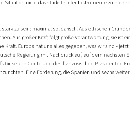
n Situation nicht das stärkste aller Instrumente zu nutze
stark zu sein: maximal solidarisch. Aus ethischen Gründe
en. Aus großer Kraft folgt große Verantwortung, sie ist e
raft. Europa hat uns alles gegeben, was wir sind - jetzt 
deutsche Regierung mit Nachdruck auf, auf dem nächsten 
hefs Giuseppe Conte und des französischen Präsidenten
urichten. Eine Forderung, die Spanien und sechs weite