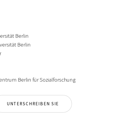
rsität Berlin
ersität Berlin
r
zentrum Berlin für Sozialforschung
UNTERSCHREIBEN SIE