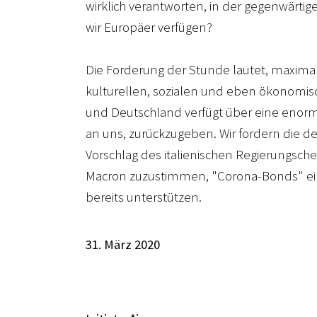
wirklich verantworten, in der gegenwärtige
wir Europäer verfügen?
Die Forderung der Stunde lautet, maximal 
kulturellen, sozialen und eben ökonomisch
und Deutschland verfügt über eine enorme K
an uns, zurückzugeben. Wir fordern die 
Vorschlag des italienischen Regierungsc
Macron zuzustimmen, "Corona-Bonds" einz
bereits unterstützen.
31. März 2020