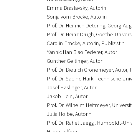
Emma Braslavsky, Autorin
Sonja vom Brocke, Autorin
Prof. Dr. Heinrich Detering, Georg-Au
Prof. Dr. Heinz Drügh, Goethe-Univers
Carolin Emcke, Autorin, Publizistin
Yannic Han Biao Federer, Autor
Gunther Geltinger, Autor
Prof. Dr. Dietrich Grönemeyer, Autor, P
Prof. Dr. Sabine Hark, Technische Univ
Josef Haslinger, Autor
Jakob Hein, Autor
Prof. Dr. Wilhelm Heitmeyer, Universit
Julia Holbe, Autorin
Prof. Dr. Rahel Jaeggi, Humboldt-Univ
Hilary Jeffery