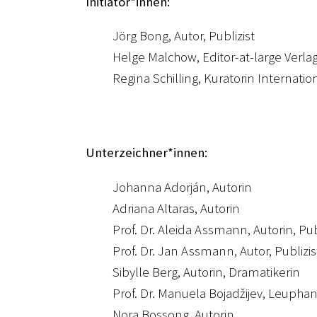
Initiator*innen:
Jörg Bong, Autor, Publizist
Helge Malchow, Editor-at-large Verla
Regina Schilling, Kuratorin Internatio
Unterzeichner*innen:
Johanna Adorján, Autorin
Adriana Altaras, Autorin
Prof. Dr. Aleida Assmann, Autorin, Pub
Prof. Dr. Jan Assmann, Autor, Publizis
Sibylle Berg, Autorin, Dramatikerin
Prof. Dr. Manuela Bojadžijev, Leupha
Nora Bossong, Autorin