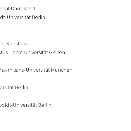
rsität Darmstadt
t-Universität Berlin
ität Konstanz
ustus Liebig-Universität Gießen
Maximilians-Universität München
rsität Berlin
oldt-Universität Berlin