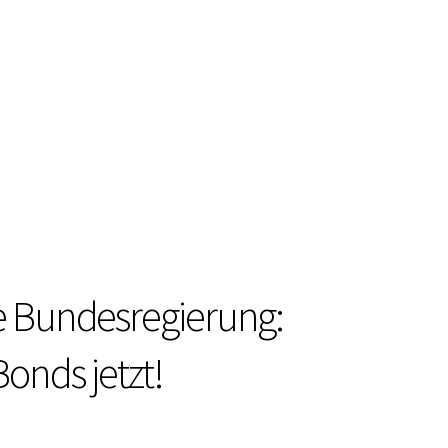
die Bundesregierung:
onds jetzt!